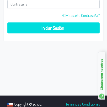
¿Olvidaste tu Contraseña?
Iniciar Sesión
Chatea con nosotros
Copyright © script_
Términos y Condiciones