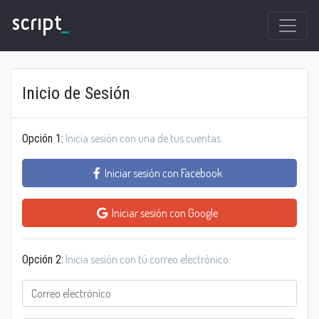
script
_
Inicio de Sesión
Inicia sesión con una de tus cuentas:
Opción 1:
Iniciar sesión con Facebook
Iniciar sesión con Google
Inicia sesión con tú correo electrónico:
Opción 2: