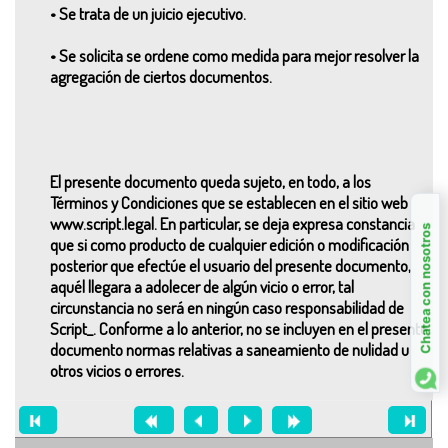
• Se trata de un juicio ejecutivo.
• Se solicita se ordene como medida para mejor resolver la
agregación de ciertos documentos.
El presente documento queda sujeto, en todo, a los
Términos y Condiciones que se establecen en el sitio web
www.script.legal. En particular, se deja expresa constancia
Chatea con nosotros
que si como producto de cualquier edición o modificación
posterior que efectúe el usuario del presente documento,
aquél llegara a adolecer de algún vicio o error, tal
circunstancia no será en ningún caso responsabilidad de
Script_. Conforme a lo anterior, no se incluyen en el presente
documento normas relativas a saneamiento de nulidad u
otros vicios o errores.
Advertencia: Es responsabilidad del usuario verificar que la
ortografía de los textos que ingresa sea la correcta.