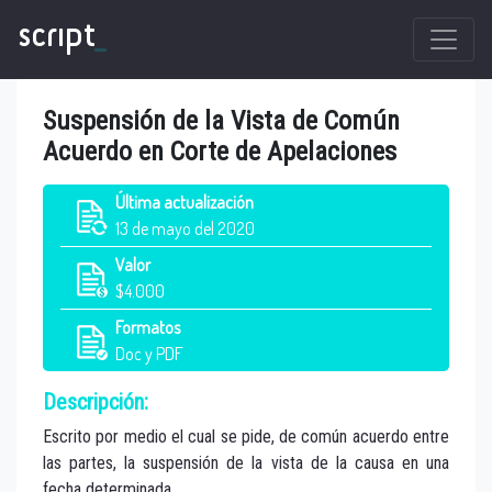
script
_
Suspensión de la Vista de Común
Acuerdo en Corte de Apelaciones
Última
actualización
13 de mayo del 2020
Valor
$4.000
Formatos
Doc y PDF
Descripción:
Escrito por medio el cual se pide, de común acuerdo entre
las partes, la suspensión de la vista de la causa en una
fecha determinada.