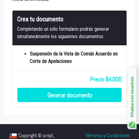
Crea tu documento
Completando un sólo formulario podrás generar
simultaneámente los siguientes documentos:
Suspensión de la Vista de Común Acuerdo en
Corte de Apelaciones
Precio $4.000
Chatea con nosotros
Generar documento
Copyright © script_
Términos y Condiciones