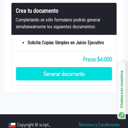
Crea tu documento
Completando un sólo formulario podrás generar
simultaneámente los siguientes documentos:
Solicita Copias Simples en Juicio Ejecutivo
Precio $4.000
Generar documento
Chatea con nosotros
Copyright © script_
Términos y Condiciones