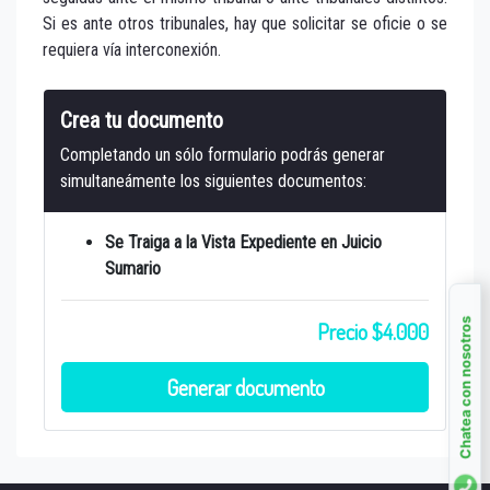
Si es ante otros tribunales, hay que solicitar se oficie o se
requiera vía interconexión.
Crea tu documento
Completando un sólo formulario podrás generar
simultaneámente los siguientes documentos:
Se Traiga a la Vista Expediente en Juicio
Sumario
Chatea con nosotros
Precio $4.000
Generar documento