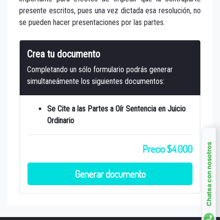
presente escritos, pues una vez dictada esa resolución, no
se pueden hacer presentaciones por las partes.
Crea tu documento
Completando un sólo formulario podrás generar
simultaneámente los siguientes documentos:
Se Cite a las Partes a Oír Sentencia en Juicio
Ordinario
Chatea con nosotros
Precio $4.000
Generar documento