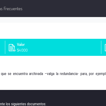
as Frecuentes
Valor
$4.000
que se encuentra archivada –valga la redundancia- para, por ejempl
nte los siguientes documentos: