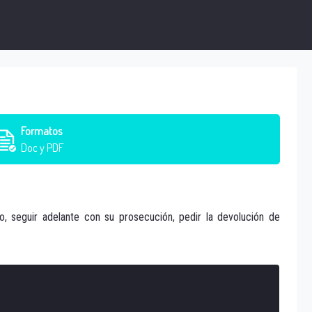
Formatos
Doc y PDF
o, seguir adelante con su prosecución, pedir la devolución de