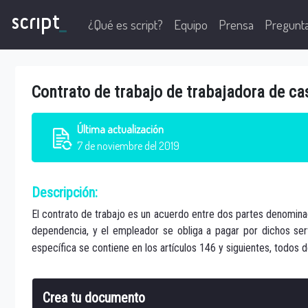
script
_
¿Qué es script?
Equipo
Prensa
Pregunt
Contrato de trabajo de trabajadora de ca
Última
actualización
7 de noviembre del 2019
Descripción:
El contrato de trabajo es un acuerdo entre dos partes denominada
dependencia, y el empleador se obliga a pagar por dichos serv
específica se contiene en los artículos 146 y siguientes, todos 
Crea tu documento