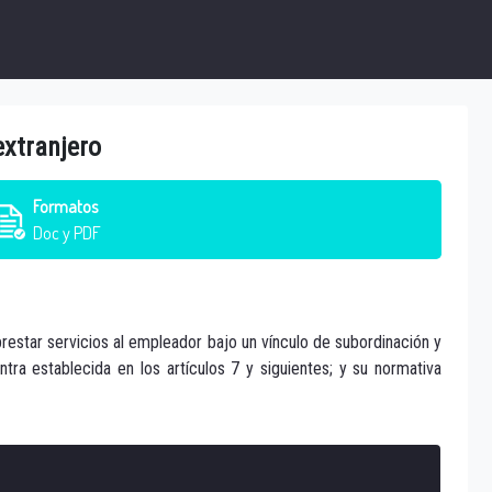
extranjero
Formatos
Doc y PDF
prestar servicios al empleador bajo un vínculo de subordinación y
ra establecida en los artículos 7 y siguientes; y su normativa